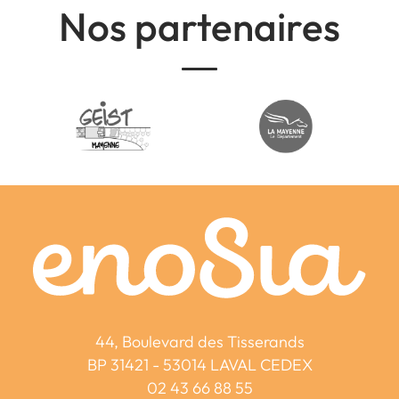
Nos partenaires
44, Boulevard des Tisserands
BP 31421 - 53014 LAVAL CEDEX
02 43 66 88 55