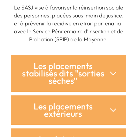
Le SASJ vise à favoriser la réinsertion sociale
des personnes, placées sous-main de justice,
et à prévenir la récidive en étroit partenariat
avec le Service Pénitentiaire d’insertion et de
Probation (SPIP) de la Mayenne.
Les placements
stabilisés dits "sorties
sèches"
Les placements
extérieurs