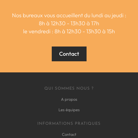
Nos bureaux vous accueillent du lundi au jeudi :
8h à 12h30 - 13h30 à 17h
le vendredi : 8h à 12h30 - 13h30 à 15h
Contact
QUI SOMMES NOUS ?
A propos
Les équipes
INFORMATIONS PRATIQUES
Contact