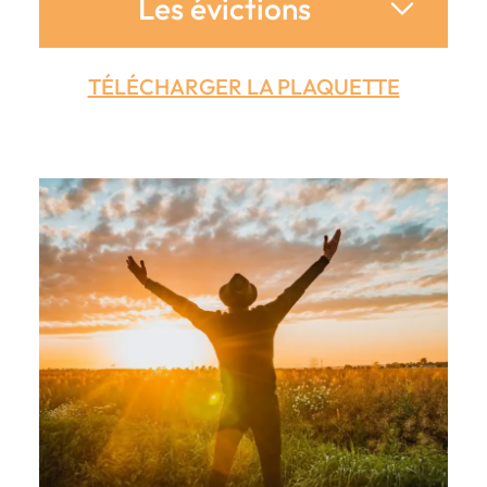
Les évictions
TÉLÉCHARGER LA PLAQUETTE