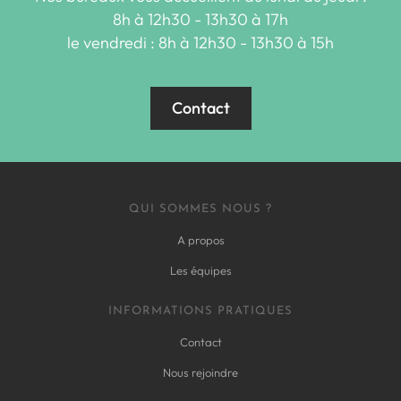
8h à 12h30 - 13h30 à 17h
le vendredi : 8h à 12h30 - 13h30 à 15h
Contact
QUI SOMMES NOUS ?
A propos
Les équipes
INFORMATIONS PRATIQUES
Contact
Nous rejoindre