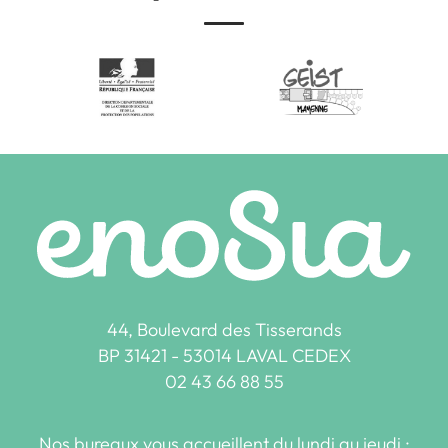
44, Boulevard des Tisserands
BP 31421 - 53014 LAVAL CEDEX
02 43 66 88 55
Nos bureaux vous accueillent du lundi au jeudi :