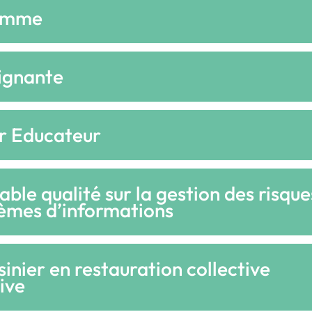
emme
ignante
r Educateur
ble qualité sur la gestion des risque
tèmes d’informations
sinier en restauration collective
ive