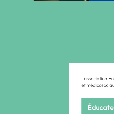
L’association En
et médicosociau
Éducateu