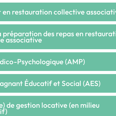
r en restauration collective associat
a préparation des repas en restaurat
ve associative
dico-Psychologique (AMP)
gnant Éducatif et Social (AES)
) de gestion locative (en milieu
if)