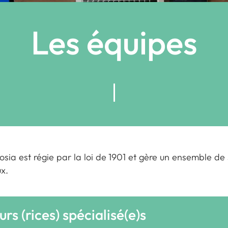
Les équipes
osia est régie par la loi de 1901 et gère un ensemble de
x.
rs (rices) spécialisé(e)s