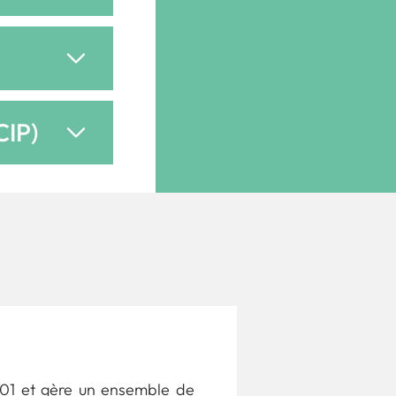
CIP)
1901 et gère un ensemble de