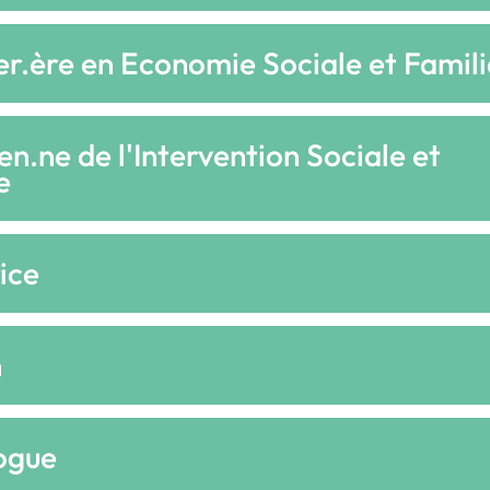
er.ère en Economie Sociale et Famili
en.ne de l'Intervention Sociale et
e
ice
n
ogue