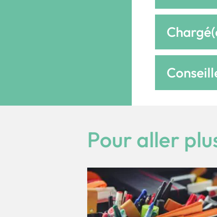
Chargé(
Conseill
Pour aller plus