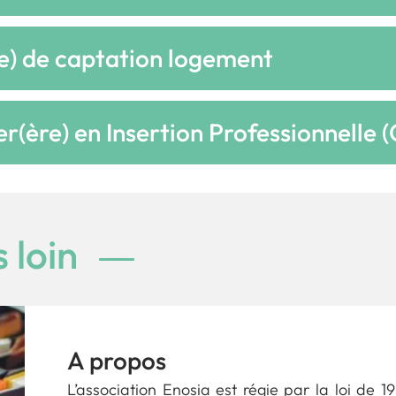
e) de captation logement
er(ère) en Insertion Professionnelle (
 loin
A propos
L’association Enosia est régie par la loi de 