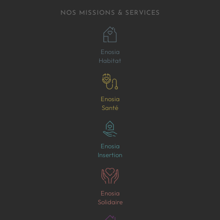
NOS MISSIONS & SERVICES
Enosia
Habitat
Enosia
Santé
Enosia
Insertion
Enosia
Solidaire