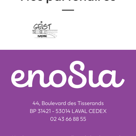
44, Boulevard des Tisserands
BP 31421 - 53014 LAVAL CEDEX
02 43 66 88 55