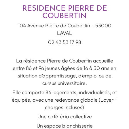
RESIDENCE PIERRE DE
COUBERTIN
104 Avenue Pierre de Coubertin – 53000
LAVAL
02 43 53 17 98
La résidence Pierre de Coubertin accueille
entre 86 et 96 jeunes âgées de 16 à 30 ans en
situation d’apprentissage, d’emploi ou de
cursus universitaire.
Elle comporte 86 logements, individualisés, et
équipés, avec une redevance globale (Loyer +
charges incluses)
Une cafétéria collective
Un espace blanchisserie