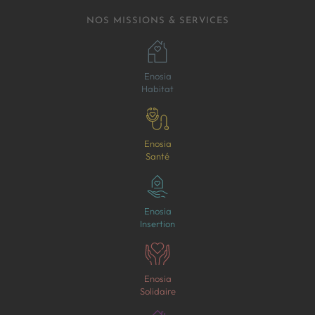
NOS MISSIONS & SERVICES
Enosia
Habitat
Enosia
Santé
Enosia
Insertion
Enosia
Solidaire