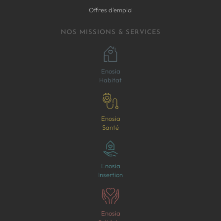
Offres d'emploi
NOS MISSIONS & SERVICES
Enosia
Habitat
Enosia
Santé
Enosia
Insertion
Enosia