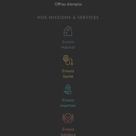
Offres d'emploi
NOS MISSIONS & SERVICES
Enosia
Habitat
Enosia
Santé
Enosia
Insertion
Enosia
Solidaire